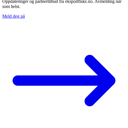
Oppdateringer og partnertilbud fra eksportfiske.no. Avmelding når
som helst.
Meld deg på