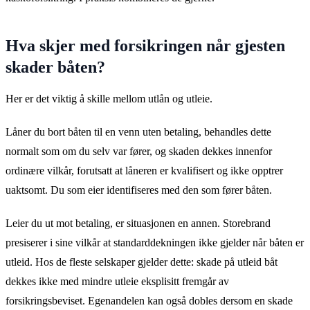
Hva skjer med forsikringen når gjesten
skader båten?
Her er det viktig å skille mellom utlån og utleie.
Låner du bort båten til en venn uten betaling, behandles dette
normalt som om du selv var fører, og skaden dekkes innenfor
ordinære vilkår, forutsatt at låneren er kvalifisert og ikke opptrer
uaktsomt. Du som eier identifiseres med den som fører båten.
Leier du ut mot betaling, er situasjonen en annen. Storebrand
presiserer i sine vilkår at standarddekningen ikke gjelder når båten er
utleid. Hos de fleste selskaper gjelder dette: skade på utleid båt
dekkes ikke med mindre utleie eksplisitt fremgår av
forsikringsbeviset. Egenandelen kan også dobles dersom en skade