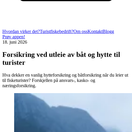
Hvordan virker det?
Turistfiskebedrift?
Om oss
Kontakt
Blogg
Prøv appen!
18. juni 2026
Forsikring ved utleie av båt og hytte til
turister
Hva dekker en vanlig hytteforsikring og båtforsikring når du leier ut
til fisketurister? Forskjellen på ansvars-, kasko- og
næringsforsikring.