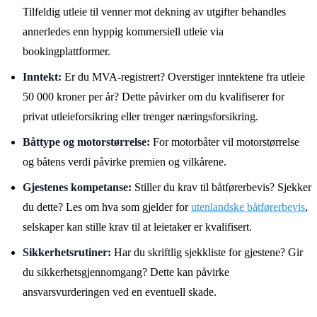
Tilfeldig utleie til venner mot dekning av utgifter behandles
annerledes enn hyppig kommersiell utleie via
bookingplattformer.
Inntekt:
Er du MVA-registrert? Overstiger inntektene fra utleie
50 000 kroner per år? Dette påvirker om du kvalifiserer for
privat utleieforsikring eller trenger næringsforsikring.
Båttype og motorstørrelse:
For motorbåter vil motorstørrelse
og båtens verdi påvirke premien og vilkårene.
Gjestenes kompetanse:
Stiller du krav til båtførerbevis? Sjekker
du dette? Les om hva som gjelder for
utenlandske båtførerbevis
,
selskaper kan stille krav til at leietaker er kvalifisert.
Sikkerhetsrutiner:
Har du skriftlig sjekkliste for gjestene? Gir
du sikkerhetsgjennomgang? Dette kan påvirke
ansvarsvurderingen ved en eventuell skade.