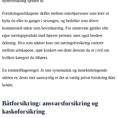
hytteforsikring sjelden til.
Forsikringsselskapene skiller mellom enkeltpersoner som leier ut
hytta én eller to ganger i sesongen, og bedrifter som driver
kommersiell utleie som hovednæring. For sistnevnte gjelder ofte
egne næringsprodukt med høyere premier, men også bredere
dekning. Hva som utløser krav om næringsforsikring varierer
mellom selskapene, spør konkret om dette dersom du er i tvil om
hvilken kategori du tilhører.
En tommelfingerregel: Jo mer systematisk og inntektsbringende
utleien er, desto mer sannsynlig er det at vanlig privat forsikring ikke
holder.
Båtforsikring: ansvarsforsikring og
kaskoforsikring