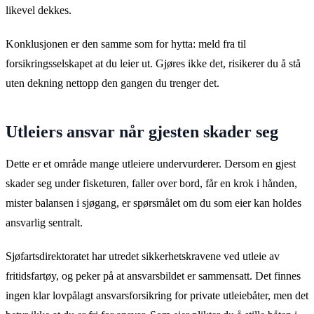
likevel dekkes.
Konklusjonen er den samme som for hytta: meld fra til
forsikringsselskapet at du leier ut. Gjøres ikke det, risikerer du å stå
uten dekning nettopp den gangen du trenger det.
Utleiers ansvar når gjesten skader seg
Dette er et område mange utleiere undervurderer. Dersom en gjest
skader seg under fisketuren, faller over bord, får en krok i hånden,
mister balansen i sjøgang, er spørsmålet om du som eier kan holdes
ansvarlig sentralt.
Sjøfartsdirektoratet har utredet sikkerhetskravene ved utleie av
fritidsfartøy, og peker på at ansvarsbildet er sammensatt. Det finnes
ingen klar lovpålagt ansvarsforsikring for private utleiebåter, men det