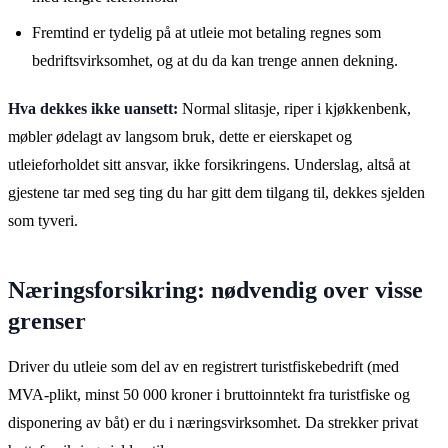
Fremtind er tydelig på at utleie mot betaling regnes som
bedriftsvirksomhet, og at du da kan trenge annen dekning.
Hva dekkes ikke uansett:
Normal slitasje, riper i kjøkkenbenk,
møbler ødelagt av langsom bruk, dette er eierskapet og
utleieforholdet sitt ansvar, ikke forsikringens. Underslag, altså at
gjestene tar med seg ting du har gitt dem tilgang til, dekkes sjelden
som tyveri.
Næringsforsikring: nødvendig over visse
grenser
Driver du utleie som del av en registrert turistfiskebedrift (med
MVA-plikt, minst 50 000 kroner i bruttoinntekt fra turistfiske og
disponering av båt) er du i næringsvirksomhet. Da strekker privat