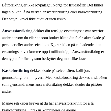
Båtforsikring er ikke lovpålagt i Norge for fritidsbåter. Det finnes
ingen plikt til å ha verken ansvarsforsikring eller kaskoforsikring.
Det betyr likevel ikke at du er uten risiko.
Ansvarsforsikring
dekker ditt rettslige erstatningsansvar overfor
andre dersom du eller en som bruker båten din forårsaker skade på
personer eller andres eiendom. Kjører båten på en badende, kan
erstatningskravet komme opp i millionbeløp. Ansvarsforsikring er
den typen forsikring som beskytter deg mot slike krav.
Kaskoforsikring
dekker skade på selve båten: kollisjon,
grunnstøting, brann, tyveri. Med kaskoforsikring dekkes altså båten
som gjenstand, mens ansvarsforsikring dekker skader du påfører
andre.
Mange selskaper krever at du har ansvarsforsikring for å få
kaskoforsikring. I praksis kombineres de gjerne.