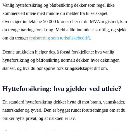
Vanlig hytteforsikring og båtforsikring dekker som regel ikke
kommersiell utleie med mindre du melder fra til selskapet.
Overstiger inntektene 50 000 kroner eller er du MVA-registrert, kan
du trenge næringsforsikring. Meld alltid inn utleie skriftlig, og sjekk
om du trenger
registrering som turistfiskebedrift
.
Denne artikkelen hjelper deg å forstå forskjellene: hva vanlig
hytteforsikring og båtforsikring normalt dekker, hvor dekningen
stanser, og hva du bør spørre forsikringsselskapet ditt om.
Hytteforsikring: hva gjelder ved utleie?
En standard hytteforsikring dekker hytta di mot brann, vannskader,
naturskader og tyveri. Den er bygget rundt forutsetningen om at du
bruker hytta privat, og at risikoen er lav.