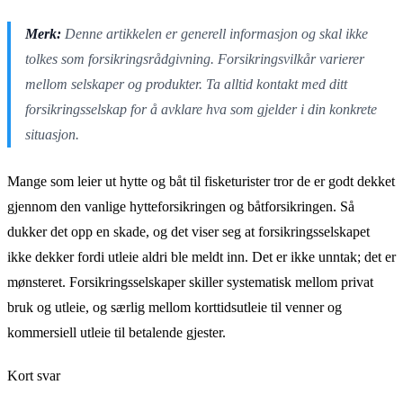
Merk:
Denne artikkelen er generell informasjon og skal ikke
tolkes som forsikringsrådgivning. Forsikringsvilkår varierer
mellom selskaper og produkter. Ta alltid kontakt med ditt
forsikringsselskap for å avklare hva som gjelder i din konkrete
situasjon.
Mange som leier ut hytte og båt til fisketurister tror de er godt dekket
gjennom den vanlige hytteforsikringen og båtforsikringen. Så
dukker det opp en skade, og det viser seg at forsikringsselskapet
ikke dekker fordi utleie aldri ble meldt inn. Det er ikke unntak; det er
mønsteret. Forsikringsselskaper skiller systematisk mellom privat
bruk og utleie, og særlig mellom korttidsutleie til venner og
kommersiell utleie til betalende gjester.
Kort svar