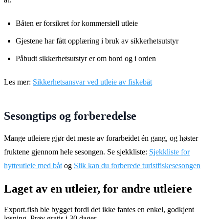
Båten er forsikret for kommersiell utleie
Gjestene har fått opplæring i bruk av sikkerhetsutstyr
Påbudt sikkerhetsutstyr er om bord og i orden
Les mer:
Sikkerhetsansvar ved utleie av fiskebåt
Sesongtips og forberedelse
Mange utleiere gjør det meste av forarbeidet én gang, og høster
fruktene gjennom hele sesongen. Se sjekkliste:
Sjekkliste for
hytteutleie med båt
og
Slik kan du forberede turistfiskesesongen
Laget av en utleier, for andre utleiere
Export.fish ble bygget fordi det ikke fantes en enkel, godkjent
løsning. Prøv gratis i 30 dager.