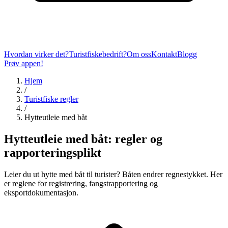
Hvordan virker det?
Turistfiskebedrift?
Om oss
Kontakt
Blogg
Prøv appen!
Hjem
/
Turistfiske regler
/
Hytteutleie med båt
Hytteutleie med båt: regler og
rapporteringsplikt
Leier du ut hytte med båt til turister? Båten endrer regnestykket. Her
er reglene for registrering, fangstrapportering og
eksportdokumentasjon.