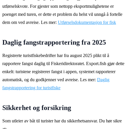
utførselskvote. For gjester som nettopp eksportmulighetene er
poenget med turen, er dette et problem du helst vil unngå å fortelle
dem om ved avreise. Les mer:
Utførselsdokumentasjon for fisk
Daglig fangstrapportering fra 2025
Registrerte turistfiskebedrifter har fra august 2025 plikt til å
rapportere fangst daglig til Fiskeridirektoratet. Export.fish gjør dette
enkelt: turistene registrerer fangst i appen, systemet rapporterer
automatisk, og du godkjenner ved avreise. Les mer:
Daglig
fangstrapportering for turistfiske
Sikkerhet og forsikring
Som utleier av båt til turister har du sikkerhetsansvar. Du bør sikre
at: