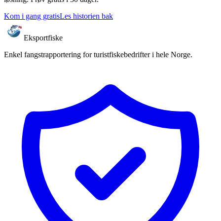
Kom i gang gratis
Les historien bak
Eksportfiske
Enkel fangstrapportering for turistfiskebedrifter i hele Norge.