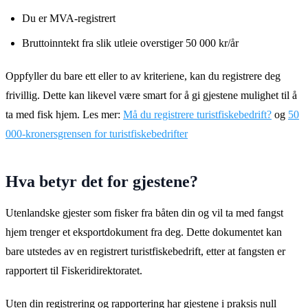
Du er MVA-registrert
Bruttoinntekt fra slik utleie overstiger 50 000 kr/år
Oppfyller du bare ett eller to av kriteriene, kan du registrere deg
frivillig. Dette kan likevel være smart for å gi gjestene mulighet til å
ta med fisk hjem. Les mer:
Må du registrere turistfiskebedrift?
og
50
000-kronersgrensen for turistfiskebedrifter
Hva betyr det for gjestene?
Utenlandske gjester som fisker fra båten din og vil ta med fangst
hjem trenger et eksportdokument fra deg. Dette dokumentet kan
bare utstedes av en registrert turistfiskebedrift, etter at fangsten er
rapportert til Fiskeridirektoratet.
Uten din registrering og rapportering har gjestene i praksis null